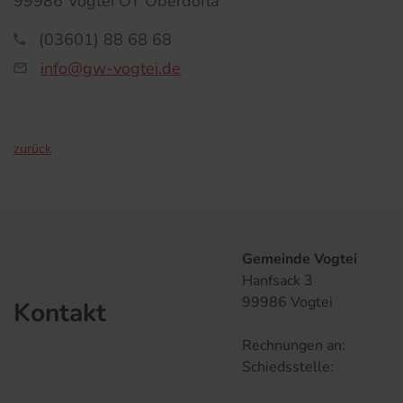
99986 Vogtei OT Oberdorla
(03601) 88 68 68
info@gw-vogtei.de
zurück
Gemeinde Vogtei
Hanfsack 3
99986 Vogtei
Kontakt
Rechnungen an:
Schiedsstelle: