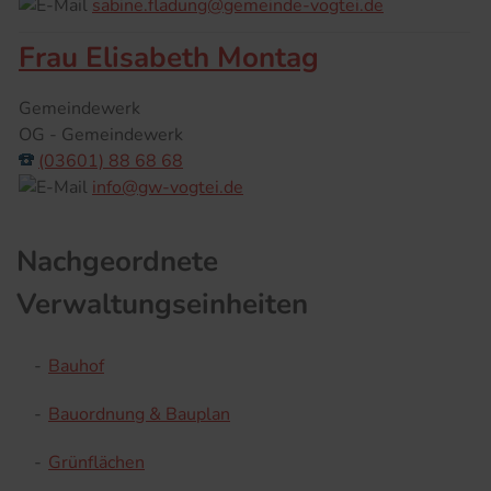
sabine.fladung@gemeinde-vogtei.de
Frau Elisabeth Montag
Gemeindewerk
OG - Gemeindewerk
(03601) 88 68 68
info@gw-vogtei.de
Nachgeordnete
Verwaltungseinheiten
-
Bauhof
-
Bauordnung & Bauplan
-
Grünflächen