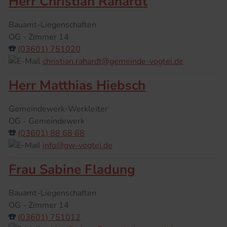
Herr Christian Rahardt
Bauamt-Liegenschaften
OG - Zimmer 14
(03601) 751020
christian.rahardt@gemeinde-vogtei.de
Herr Matthias Hiebsch
Gemeindewerk-Werkleiter
OG - Gemeindewerk
(03601) 88 68 68
info@gw-vogtei.de
Frau Sabine Fladung
Bauamt-Liegenschaften
OG - Zimmer 14
(03601) 751012