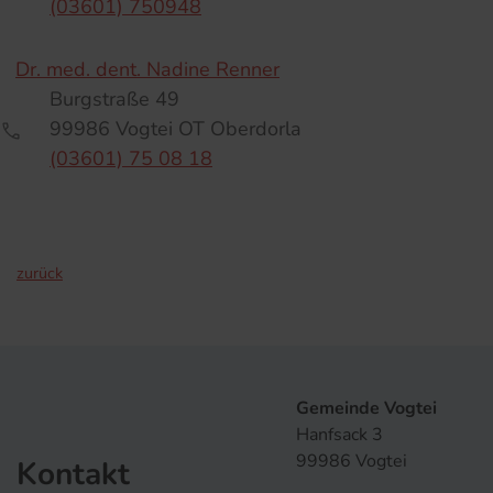
(03601) 750948
Dr. med. dent. Nadine Renner
Burgstraße 49
99986 Vogtei OT Oberdorla
(03601) 75 08 18
zurück
Gemeinde Vogtei
Hanfsack 3
99986 Vogtei
Kontakt