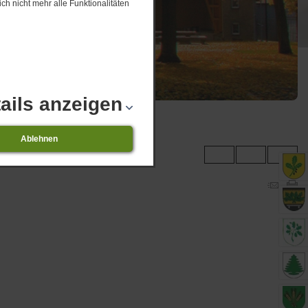
ch nicht mehr alle Funktionalitäten
ails anzeigen
Ablehnen
ngsübersicht 08.2026