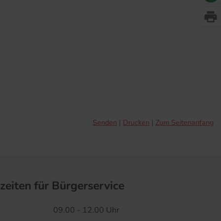
print
Senden
Drucken
Zum Seitenanfang
zeiten für Bürgerservice
09.00 - 12.00 Uhr