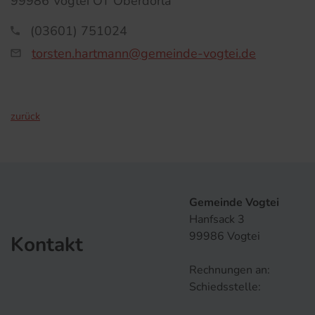
99986 Vogtei OT Oberdorla
(03601) 751024
torsten.hartmann@gemeinde-vogtei.de
zurück
Gemeinde Vogtei
Hanfsack 3
99986 Vogtei
Kontakt
Rechnungen an:
Schiedsstelle: