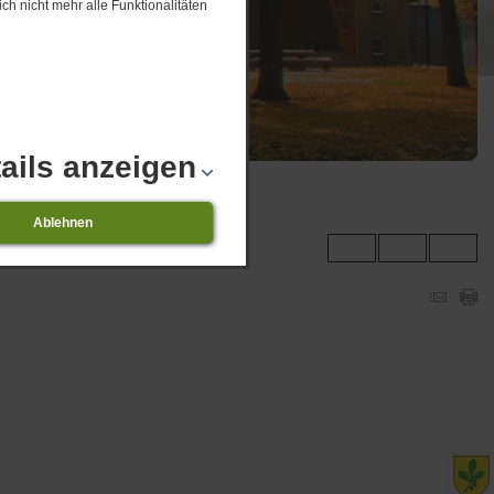
ch nicht mehr alle Funktionalitäten
ails anzeigen
Ablehnen
ngsübersicht 08.2026