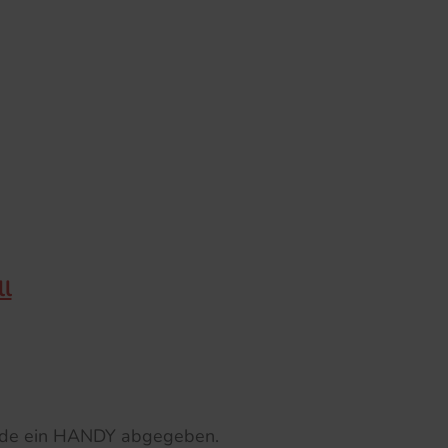
ll
rde ein HANDY abgegeben.