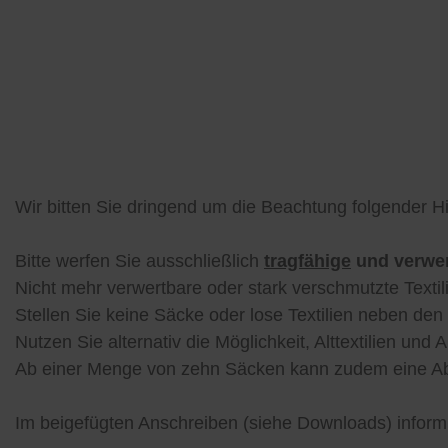
Wir bitten Sie dringend um die Beachtung folgender H
Bitte werfen Sie ausschließlich
tragfähige
und verwer
Nicht mehr verwertbare oder stark verschmutzte Textil
Stellen Sie keine Säcke oder lose Textilien neben de
Nutzen Sie alternativ die Möglichkeit, Alttextilien u
Ab einer Menge von zehn Säcken kann zudem eine Ab
Im beigefügten Anschreiben (siehe Downloads) informi