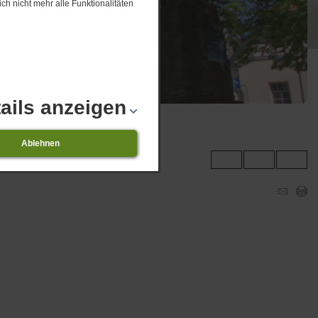
ch nicht mehr alle Funktionalitäten
ails anzeigen
Ablehnen
ngsübersicht 08.2026