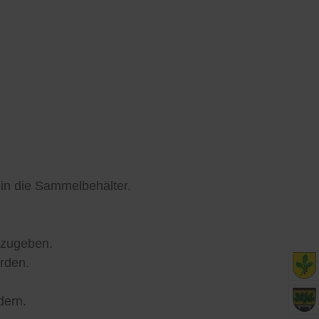
in die Sammelbehälter.
abzugeben.
rden.
dern.