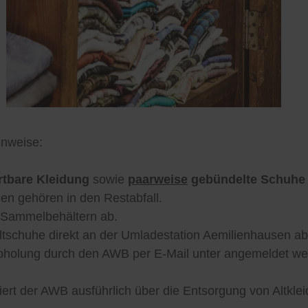
inweise:
tbare Kleidung
sowie
paarweise
gebündelte Schuhe
ien gehören in den Restabfall.
n Sammelbehältern ab.
nd Altschuhe direkt an der Umladestation Aemilienhausen 
holung durch den AWB per E-Mail unter
angemeldet we
ert der AWB ausführlich über die Entsorgung von Altklei