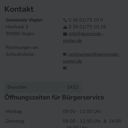
Kontakt
Gemeinde Vogtei
0 36 01/75 10 0

Hanfsack 3
0 36 01/75 10 19

99986 Vogtei
info@gemeinde-

vogtei.de
Rechnungen an:
Schiedsstelle:
rechnungen@gemeinde-

vogtei.de

Besucher
2432
Öffnungszeiten für Bürgerservice
Montag
09.00 - 12.00 Uhr
Dienstag
09.00 - 12.00 Uhr & 14.00