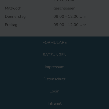
- 18.00 Uhr
Mittwoch
geschlossen
Donnerstag
09.00 - 12.00 Uhr
Freitag
09.00 - 12.00 Uhr
FORMULARE
SATZUNGEN
Impressum
Datenschutz
Login
Intranet