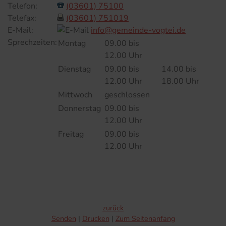
Telefon:
(03601) 75100
Telefax:
(03601) 751019
E-Mail:
info@gemeinde-vogtei.de
Sprechzeiten:
Montag
09.00 bis
12.00 Uhr
Dienstag
09.00 bis
14.00 bis
12.00 Uhr
18.00 Uhr
Mittwoch
geschlossen
Donnerstag
09.00 bis
12.00 Uhr
Freitag
09.00 bis
12.00 Uhr
zurück
Senden
Drucken
Zum Seitenanfang