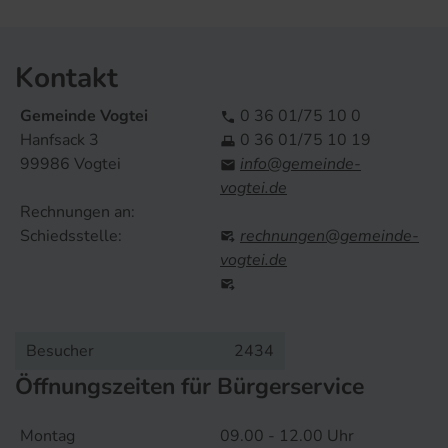
Kontakt
Gemeinde Vogtei
0 36 01/75 10 0

Hanfsack 3
0 36 01/75 10 19

99986 Vogtei
info@gemeinde-

vogtei.de
Rechnungen an:
Schiedsstelle:
rechnungen@gemeinde-

vogtei.de

Besucher
2434
Öffnungszeiten für Bürgerservice
Montag
09.00 - 12.00 Uhr