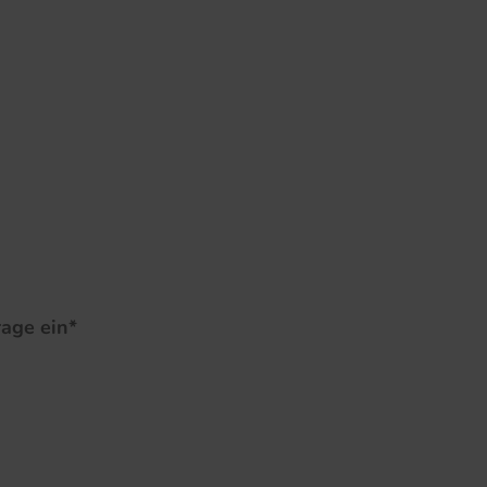












rage ein*