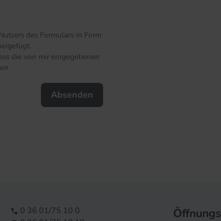
Nutzers des Formulars in Form
eigefügt.
ass die von mir eingegebenen
en.
0 36 01/75 10 0
Öffnungs
