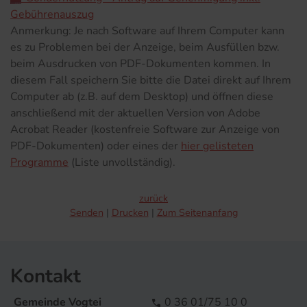
Gebührenauszug
Anmerkung:
Je nach Software auf Ihrem Computer kann
es zu Problemen bei der Anzeige, beim Ausfüllen bzw.
beim Ausdrucken von PDF-Dokumenten kommen. In
diesem Fall speichern Sie bitte die Datei direkt auf Ihrem
Computer ab (z.B. auf dem Desktop) und öffnen diese
anschließend mit der aktuellen Version von Adobe
Acrobat Reader (kostenfreie Software zur Anzeige von
PDF-Dokumenten) oder eines der
hier gelisteten
Programme
(Liste unvollständig).
zurück
Senden
Drucken
Zum Seitenanfang
Kontakt
Gemeinde Vogtei
0 36 01/75 10 0
